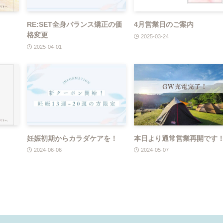
RE:SET全身バランス矯正の価
4月営業日のご案内
格変更
2025-03-24
2025-04-01
妊娠初期からカラダケアを！
本日より通常営業再開です
2024-06-06
2024-05-07