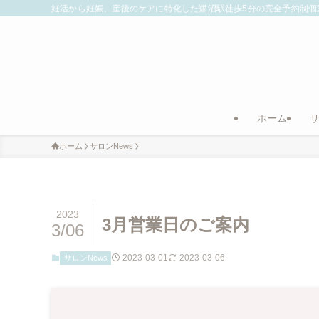
妊活から妊娠、産後のケアに特化した鷺沼駅徒歩5分の完全予約制個
ホーム
ホーム
サロンNews
2023
3月営業日のご案内
3/06
2023-03-01
2023-03-06
サロンNews