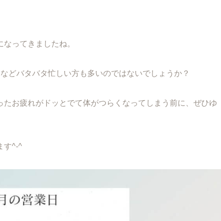
になってきましたね。
てなどバタバタ忙しい方も多いのではないでしょうか？
ったお疲れがドッとでて体がつらくなってしまう前に、ぜひゆ
^-^